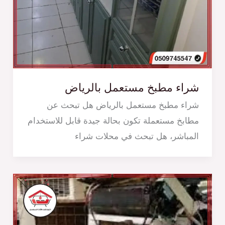
شراء مطبخ مستعمل بالرياض
شراء مطبخ مستعمل بالرياض هل تبحث عن
مطابخ مستعملة تكون بحالة جيدة قابل للاستخدام
المباشر، هل تبحث في محلات شراء