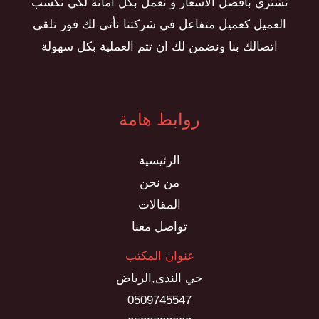
نشتري بأفضل الأسعار و نعمل بكل أمانة لكي نكسب
العميل كعميل متفاعل في شركتنا نأتى لك فور تلقى
اتصالك بنا ونضمن لك ان تتم العملية بكل سهولة
روابط هامة
الرئيسية
من نحن
المقالات
تواصل معنا
عنوان المكتب
حي الندى,الرياض
0509745547