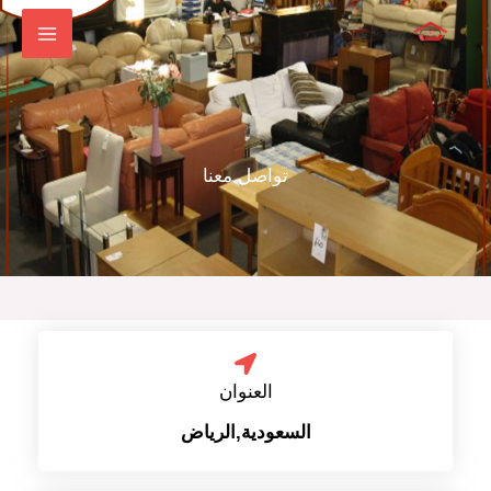
خطي
لى
لمحتوى
تواصل معنا
العنوان
السعودية,الرياض