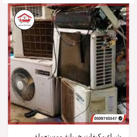
شراء مكيفات خربانة ومستعملة