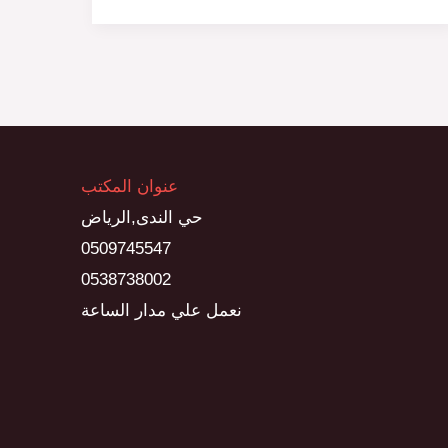
عنوان المكتب
حي الندى,الرياض
0509745547
0538738002
نعمل علي مدار الساعة