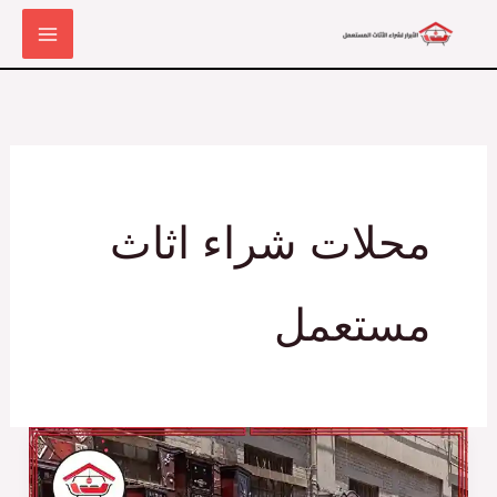
خطي
لى
لمحتوى
محلات شراء اثاث
مستعمل