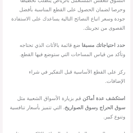
التسوق للعفش المستعمل بالرياض يتطلب تخطيطا
وحرصا لضمان الحصول على القطع المناسبة بأفضل
جودة وسعر اتباع النصائح التالية يساعدك على الاستفادة
القصوى من تجربتك.
حدد احتياجاتك مسبقا
ضع قائمة بالأثاث الذي تحتاجه
وتأكد من قياس المساحات التي ستوضع فيها القطع.
ركز على القطع الأساسية قبل التفكير في شراء
الإضافات.
استكشف عدة أماكن
قم بزيارة الأسواق الشعبية مثل
سوق الحراج
و
سوق الصواريخ
، التي تتميز بأسعار تنافسية
وتنوع كبير.