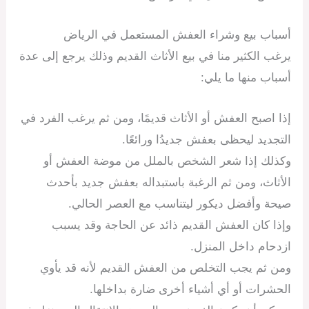
أسباب بيع وشراء العفش المستعمل في الرياض
يرغب الكثير منا في بيع الأثاث القديم وذلك يرجع إلى عدة
أسباب منها ما يلي:
إذا اصبح العفش أو الأثاث قديمًا، ومن ثم يرغب الفرد في
التجديد ليحظى بعفش جديدُا ورائعًا.
وكذلك إذا شعر الشخص بالملل من موضة العفش أو
الأثاث، ومن ثم الرغبة باستبداله بعفش جديد بأحدث
صيحة وأفضل ديكور ليتناسب مع العصر الحالي.
وإذا كان العفش القديم ذائد عن الحاجة وقد يسبب
ازدحام داخل المنزل.
ومن ثم يجب التخلص من العفش القديم لأنه قد يأوي
الحشرات أو أي أشياء أخرى ضارة بداخلها.