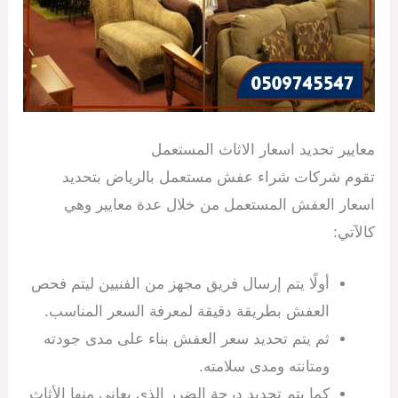
معايير تحديد اسعار الاثاث المستعمل
تقوم شركات شراء عفش مستعمل بالرياض بتحديد
اسعار العفش المستعمل من خلال عدة معايير وهي
كالآتي:
أولًا يتم إرسال فريق مجهز من الفنيين ليتم فحص
العفش بطريقة دقيقة لمعرفة السعر المناسب.
ثم يتم تحديد سعر العفش بناء على مدى جودته
ومتانته ومدى سلامته.
كما يتم تحديد درجة الضرر الذي يعاني منها الأثاث