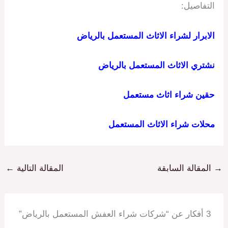
التفاصيل:
الابرار لشراء الاثاث المستعمل بالرياض
نشتري الاثاث المستعمل بالرياض
حقين شراء اثاث مستعمل
محلات شراء الاثاث المستعمل
→
المقالة السابقة
المقالة التالية
←
3 أفكار عن “شركات شراء العفش المستعمل بالرياض”